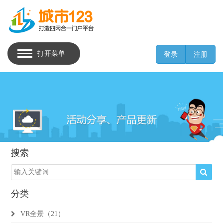
打开菜单
登录
注册
搜索
分类
VR全景（21）