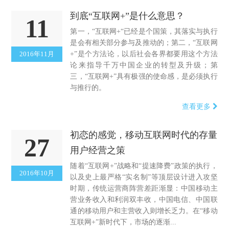
到底“互联网+”是什么意思？
11
第一，“互联网+“已经是个国策，其落实与执行
是会有相关部分参与及推动的；第二，“互联网
2016年11月
+”是个方法论，以后社会各界都要用这个方法
论来指导千万中国企业的转型及升级；第
三，“互联网+”具有极强的使命感，是必须执行
与推行的。
查看更多
初恋的感觉，移动互联网时代的存量
27
用户经营之策
随着“互联网+”战略和“提速降费”政策的执行，
2016年10月
以及史上最严格“实名制”等顶层设计进入攻坚
时期，传统运营商阵营差距渐显：中国移动主
营业务收入和利润双丰收，中国电信、中国联
通的移动用户和主营收入则增长乏力。在“移动
互联网+”新时代下，市场的逐渐...