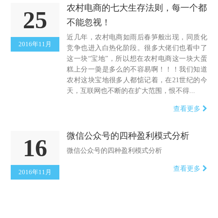
农村电商的七大生存法则，每一个都
25
不能忽视！
近几年，农村电商如雨后春笋般出现，同质化
2016年11月
竞争也进入白热化阶段。很多大佬们也看中了
这一块“宝地”，所以想在农村电商这一块大蛋
糕上分一羮是多么的不容易啊！！！我们知道
农村这块宝地很多人都惦记着，在21世纪的今
天，互联网也不断的在扩大范围，恨不得...
查看更多
微信公众号的四种盈利模式分析
16
微信公众号的四种盈利模式分析
查看更多
2016年11月