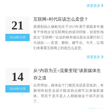
查看更多
互联网+时代应该怎么卖货？
21
易观创始人杨彬先生于2013年基于易观多年服
务于传统企业互联网化的成功经验，创造性地
2016年10月
提出“互联网+”企业的根本做法是企业要打好三
大战役——卖货、聚粉、建平台。今天，让我
们来看看互联网上到底怎么卖货。
查看更多
从“内容为王+流量变现”谈新媒体生
14
存之道
众所周知，媒体这个门槛其实还是蛮低的，有
2016年10月
脑洞有创意会设计能追热点都可以来做新媒
体。而至于是不是人人都能做这个就不好说
了。