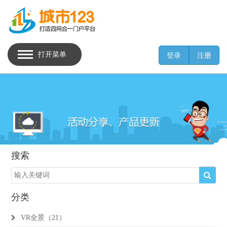
打开菜单
登录
注册
搜索
分类
VR全景（21）