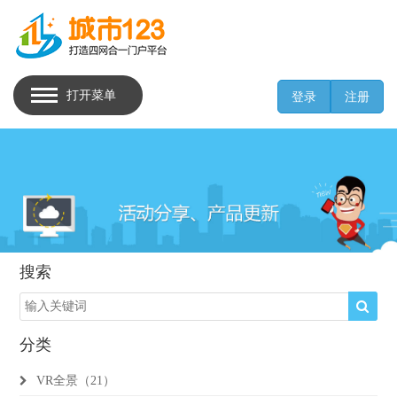
打开菜单
登录
注册
搜索
分类
VR全景（21）