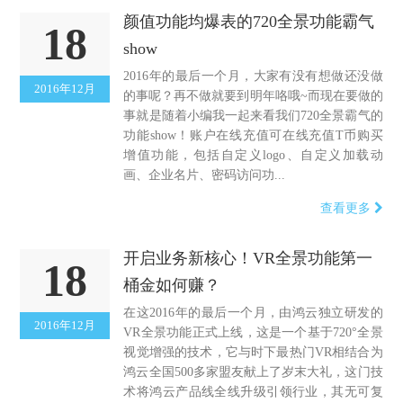
颜值功能均爆表的720全景功能霸气
18
show
2016年的最后一个月，大家有没有想做还没做
2016年12月
的事呢？再不做就要到明年咯哦~而现在要做的
事就是随着小编我一起来看我们720全景霸气的
功能show！账户在线充值可在线充值T币购买
增值功能，包括自定义logo、自定义加载动
画、企业名片、密码访问功...
查看更多
开启业务新核心！VR全景功能第一
18
桶金如何赚？
在这2016年的最后一个月，由鸿云独立研发的
2016年12月
VR全景功能正式上线，这是一个基于720°全景
视觉增强的技术，它与时下最热门VR相结合为
鸿云全国500多家盟友献上了岁末大礼，这门技
术将鸿云产品线全线升级引领行业，其无可复